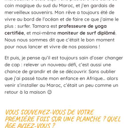
coin magique du sud du Maroc, et j’en gardais de
merveilleux souvenirs. Mon rêve a toujours été de
vivre au bord de l’océan et de faire ce que j’aime le
plus : surfer. Tamara est
professeure de yoga
certifiée
, et moi-même
moniteur de surf diplômé
.
Nous nous sommes dit que c’était le bon moment
pour nous lancer et vivre de nos passions !
Et puis, je pense qu’il est toujours sain d’oser changer
de cap : relever un nouveau défi, c’est aussi une
chance de grandir et de se découvrir. Sans oublier
que j’ai passé toute mon enfance en Afrique… alors
venir s’installer au Maroc, c’était un peu comme un
retour à la maison 😉
VOUS SOUVENEZ-VOUS DE VOTRE
PREMIÈRE FOIS SUR UNE PLANCHE ? QUEL
ÂGE AVIEZ-VOUS ?