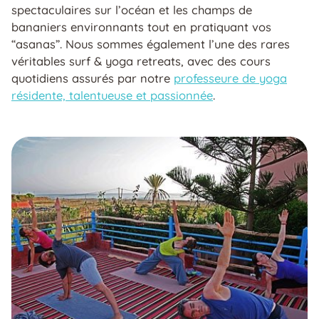
spectaculaires sur l’océan et les champs de
bananiers environnants tout en pratiquant vos
“asanas”. Nous sommes également l’une des rares
véritables surf & yoga retreats, avec des cours
quotidiens assurés par notre
professeure de yoga
résidente, talentueuse et passionnée
.