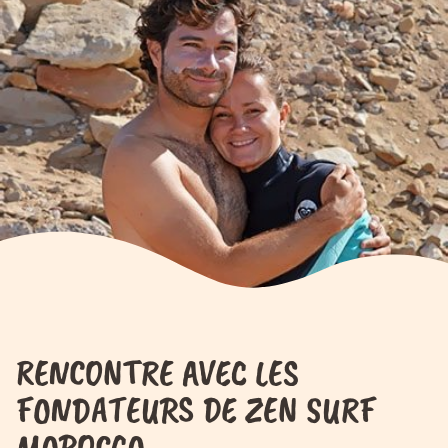
Panneau de gestion des cookies
Nos packs
À propos
FR
Tarifs
RENCONTRE AVEC LES
FONDATEURS DE ZEN SURF
MOROCCO