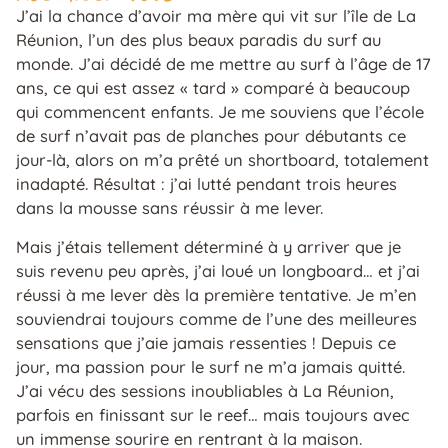
J’ai la chance d’avoir ma mère qui vit sur l’île de La
Réunion, l’un des plus beaux paradis du surf au
monde. J’ai décidé de me mettre au surf à l’âge de 17
ans, ce qui est assez « tard » comparé à beaucoup
qui commencent enfants. Je me souviens que l’école
de surf n’avait pas de planches pour débutants ce
jour-là, alors on m’a prêté un shortboard, totalement
inadapté. Résultat : j’ai lutté pendant trois heures
dans la mousse sans réussir à me lever.
Mais j’étais tellement déterminé à y arriver que je
suis revenu peu après, j’ai loué un longboard… et j’ai
réussi à me lever dès la première tentative. Je m’en
souviendrai toujours comme de l’une des meilleures
sensations que j’aie jamais ressenties ! Depuis ce
jour, ma passion pour le surf ne m’a jamais quitté.
J’ai vécu des sessions inoubliables à La Réunion,
parfois en finissant sur le reef… mais toujours avec
un immense sourire en rentrant à la maison.