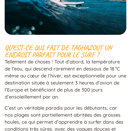
QU’EST-CE QUI FAIT DE TAGHAZOUT UN
ENDROIT PARFAIT POUR LE SURF ?
Tellement de choses ! Tout d’abord, la température
de l’eau, qui descend rarement en dessous de 18 °C
même au cœur de l’hiver, est exceptionnelle pour une
destination située à seulement 3 heures d’avion de
l’Europe et bénéficiant de plus de 300 jours
d’ensoleillement par an.
C’est un véritable paradis pour les débutants, car
nos plages sont partiellement abritées des grosses
houles, ce qui permet d’apprendre à surfer dans des
conditions très sûres, avec des vagues douces et