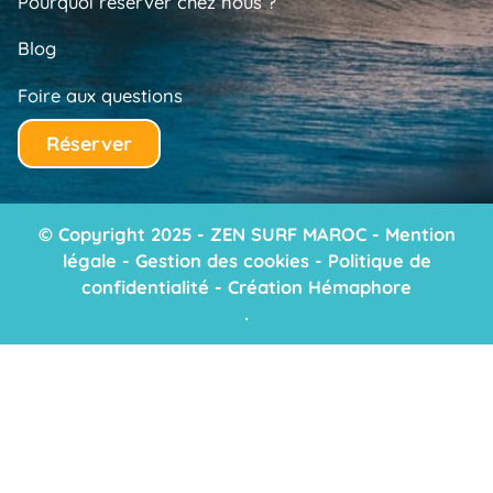
Pourquoi réserver chez nous ?
Blog
Foire aux questions
Réserver
© Copyright 2025 - ZEN SURF MAROC -
Mention
légale
-
Gestion des cookies
-
Politique de
confidentialité
-
Création Hémaphore
.