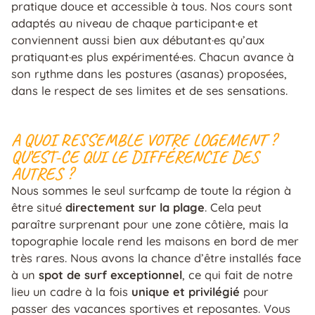
pratique douce et accessible à tous. Nos cours sont
adaptés au niveau de chaque participant·e et
conviennent aussi bien aux débutant·es qu’aux
pratiquant·es plus expérimenté·es. Chacun avance à
son rythme dans les postures (asanas) proposées,
dans le respect de ses limites et de ses sensations.
A QUOI RESSEMBLE VOTRE LOGEMENT ?
QU’EST-CE QUI LE DIFFÉRENCIE DES
AUTRES ?
Nous sommes le seul surfcamp de toute la région à
être situé
directement sur la plage
. Cela peut
paraître surprenant pour une zone côtière, mais la
topographie locale rend les maisons en bord de mer
très rares. Nous avons la chance d’être installés face
à un
spot de surf exceptionnel
, ce qui fait de notre
lieu un cadre à la fois
unique et privilégié
pour
passer des vacances sportives et reposantes. Vous