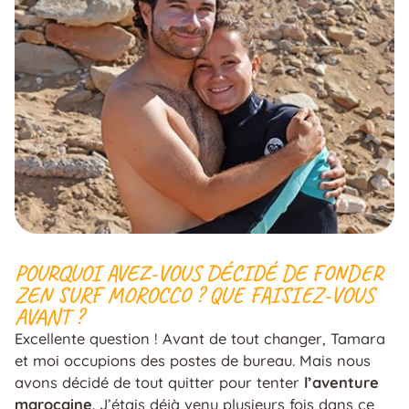
POURQUOI AVEZ-VOUS DÉCIDÉ DE FONDER
ZEN SURF MOROCCO ? QUE FAISIEZ-VOUS
AVANT ?
Excellente question ! Avant de tout changer, Tamara
et moi occupions des postes de bureau. Mais nous
avons décidé de tout quitter pour tenter
l’aventure
marocaine
. J’étais déjà venu plusieurs fois dans ce