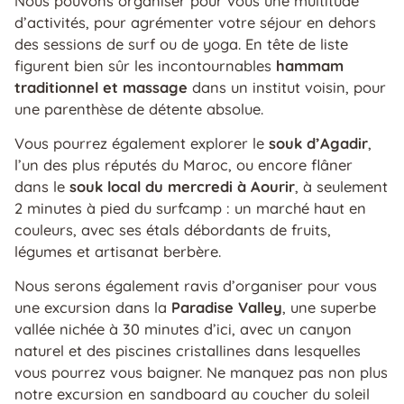
Nous pouvons organiser pour vous une multitude
d’activités, pour agrémenter votre séjour en dehors
des sessions de surf ou de yoga. En tête de liste
figurent bien sûr les incontournables
hammam
traditionnel et massage
dans un institut voisin, pour
une parenthèse de détente absolue.
Vous pourrez également explorer le
souk d’Agadir
,
l’un des plus réputés du Maroc, ou encore flâner
dans le
souk local du mercredi à Aourir
, à seulement
2 minutes à pied du surfcamp : un marché haut en
couleurs, avec ses étals débordants de fruits,
légumes et artisanat berbère.
Nous serons également ravis d’organiser pour vous
une excursion dans la
Paradise Valley
, une superbe
vallée nichée à 30 minutes d’ici, avec un canyon
naturel et des piscines cristallines dans lesquelles
vous pourrez vous baigner. Ne manquez pas non plus
notre excursion en sandboard au coucher du soleil